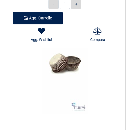
Quantità
Agg. Carrello
Agg. Wishlist
Compara