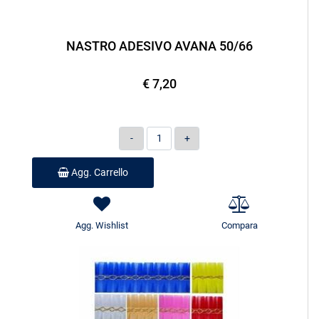
NASTRO ADESIVO AVANA 50/66
€ 7,20
Quantità
Agg. Carrello
Agg. Wishlist
Compara