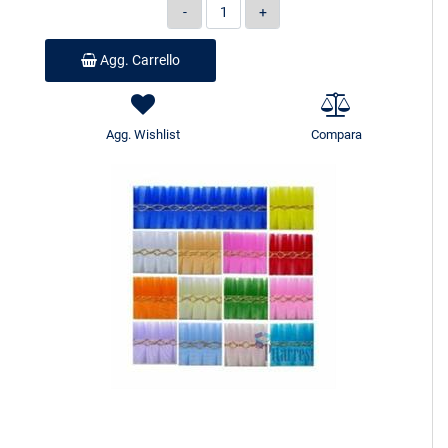
Quantità
Agg. Carrello
Agg. Wishlist
Compara