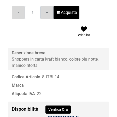
Quantità
Acquista
Wishlist
Descrizione breve
Shoppers in carta kraft bianco, colore blu notte,
manico ritorta
Codice Articolo
8UTBL14
Marca
Aliquota IVA
22
Disponibilità
Verifica Ora