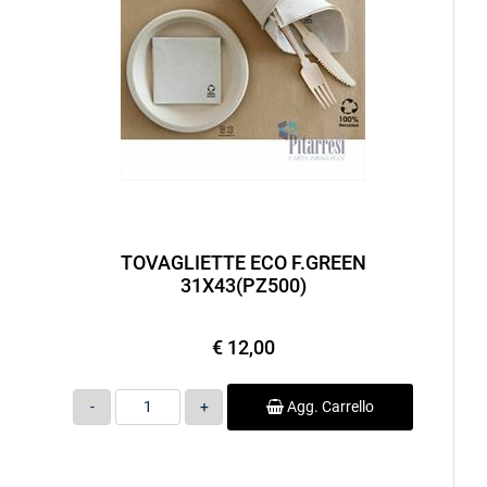
TOVAGLIETTE ECO F.GREEN
31X43(PZ500)
€ 12,00
Quantità
Agg. Carrello