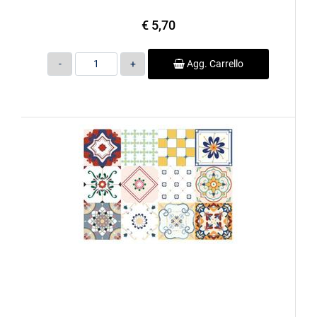
€ 5,70
Quantità
Agg. Carrello