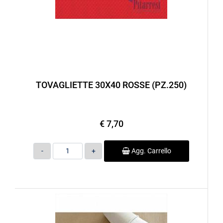
TOVAGLIETTE 30X40 ROSSE (PZ.250)
€ 7,70
Quantità
Agg. Carrello