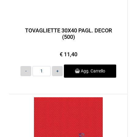
TOVAGLIETTE 30X40 PAGL. DECOR
(500)
€ 11,40
Quantità
Agg. Carrello