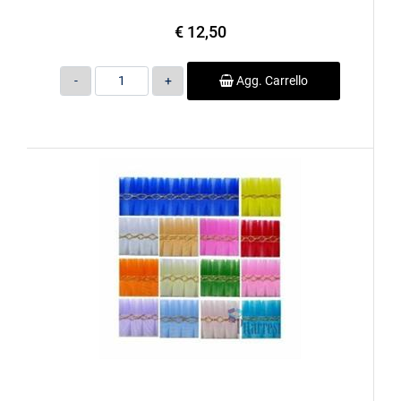
€ 12,50
Quantità
Agg. Carrello