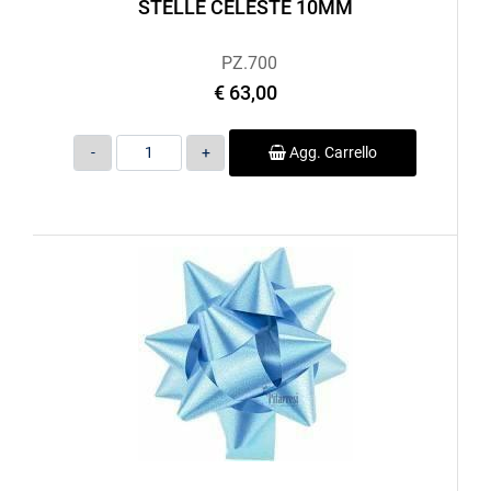
STELLE CELESTE 10MM
PZ.700
€ 63,00
Quantità
Agg. Carrello