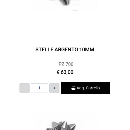
STELLE ARGENTO 10MM
PZ.700
€ 63,00
Quantità
Agg. Carrello