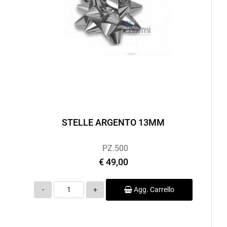
STELLE ARGENTO 13MM
PZ.500
€ 49,00
Quantità
Agg. Carrello