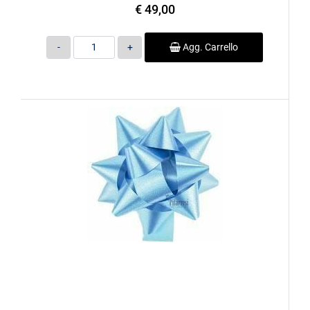
€ 49,00
Quantità
Agg. Carrello