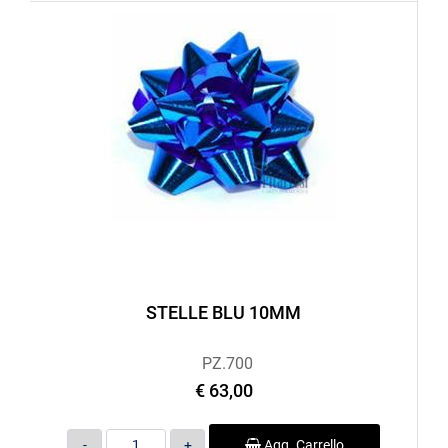
STELLE BLU 10MM
PZ.700
€ 63,00
Quantità
Agg. Carrello