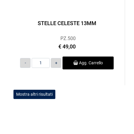
STELLE CELESTE 13MM
PZ.500
€ 49,00
Quantità
Agg. Carrello
Mostra altri risultati