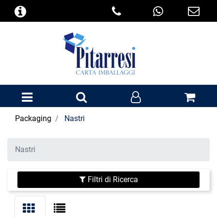
Open menu
Packaging
Nastri
Nastri
Filtri di Ricerca