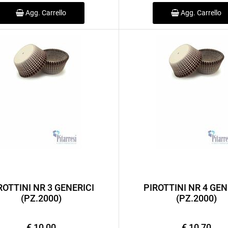
Agg. Carrello
Agg. Carrello
ROTTINI NR 3 GENERICI
PIROTTINI NR 4 GEN
(PZ.2000)
(PZ.2000)
€ 10,00
€ 10,70