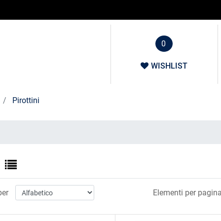
0
WISHLIST
Pirottini
per
Elementi per pagina