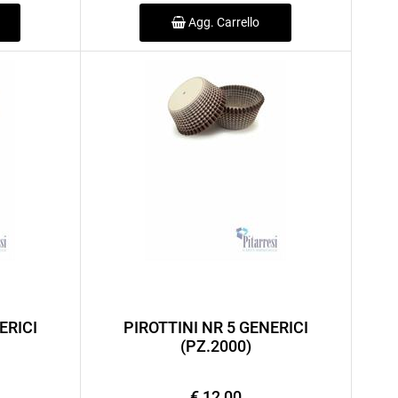
Agg. Carrello
ERICI
PIROTTINI NR 5 GENERICI
(PZ.2000)
€ 12,00