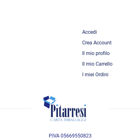
Accedi
Crea Account
Il mio profilo
Il mio Carrello
I miei Ordini
P.IVA 05669550823