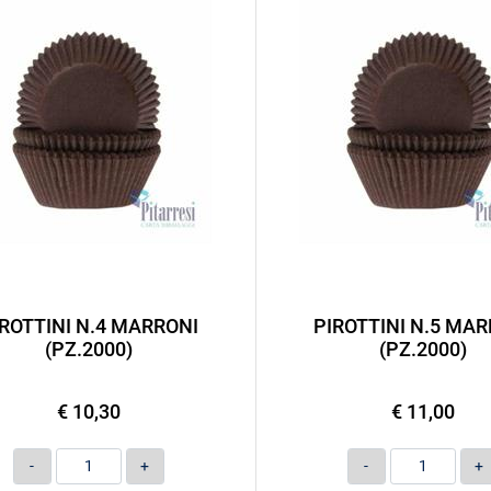
IROTTINI N.4 MARRONI
PIROTTINI N.5 MAR
(PZ.2000)
(PZ.2000)
€ 10,30
€ 11,00
Quantità
Quantità