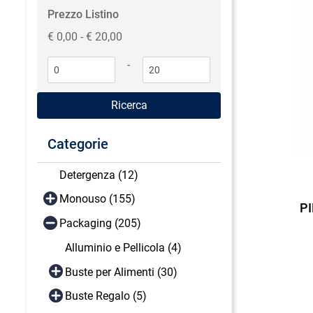
Prezzo Listino
€ 0,00 - € 20,00
-
Categorie
Detergenza (12)
Monouso (155)
P
Packaging (205)
Alluminio e Pellicola (4)
Buste per Alimenti (30)
Buste Regalo (5)