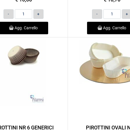
Quantità
Quantità
Agg. Carrello
Agg. Carrello
ROTTINI NR 6 GENERICI
PIROTTINI OVALI 