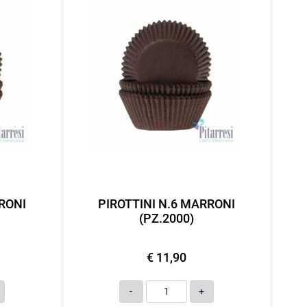
RONI
PIROTTINI N.6 MARRONI
(PZ.2000)
€ 11,90
Quantità