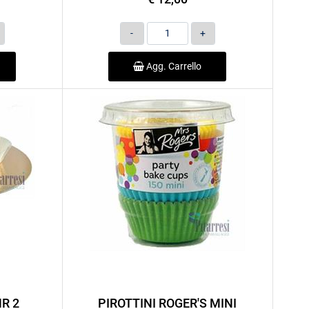
Quantità
Agg. Carrello
NR 2
PIROTTINI ROGER'S MINI