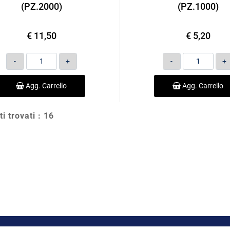
(PZ.2000)
(PZ.1000)
€ 11,50
€ 5,20
Quantità
Quantità
Agg. Carrello
Agg. Carrello
ti trovati : 16