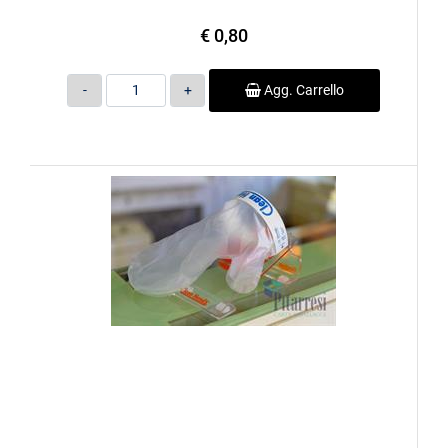
€ 0,80
Quantità
Agg. Carrello