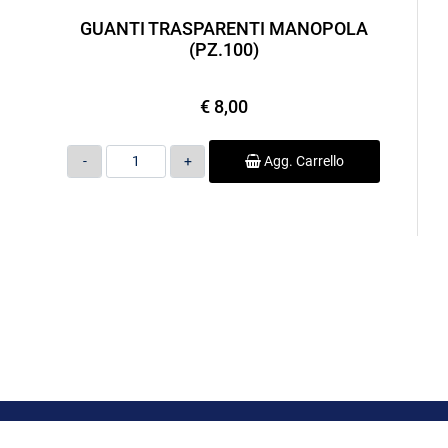
GUANTI TRASPARENTI MANOPOLA
(PZ.100)
€ 8,00
Quantità
Agg. Carrello