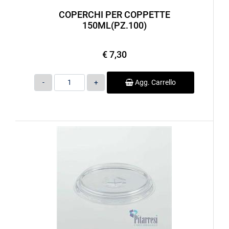
COPERCHI PER COPPETTE
150ML(PZ.100)
€ 7,30
Quantità
Agg. Carrello