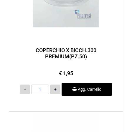
COPERCHIO X BICCH.300
PREMIUM(PZ.50)
€ 1,95
Quantità
Agg. Carrello