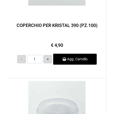
COPERCHIO PER KRISTAL 390 (PZ.100)
€ 4,90
Quantità
Agg. Carrello