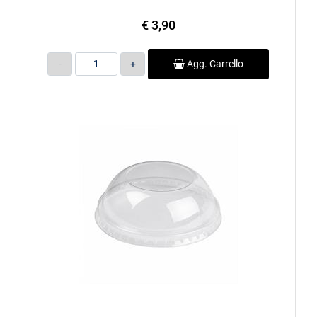
€ 3,90
Quantità
Agg. Carrello