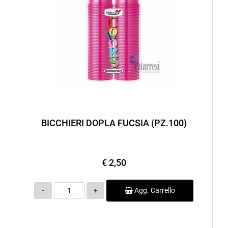
BICCHIERI DOPLA FUCSIA (PZ.100)
€ 2,50
Quantità
Agg. Carrello