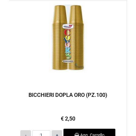
BICCHIERI DOPLA ORO (PZ.100)
€ 2,50
Quantità
Agg. Carrello