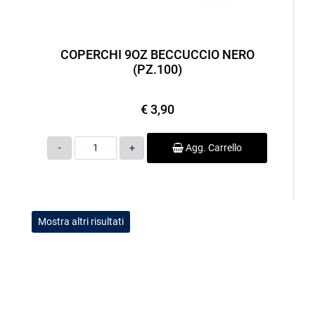
COPERCHI 9OZ BECCUCCIO NERO
(PZ.100)
€ 3,90
Quantità
Agg. Carrello
Mostra altri risultati