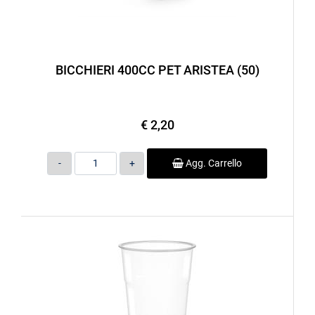
BICCHIERI 400CC PET ARISTEA (50)
€ 2,20
Quantità
Agg. Carrello