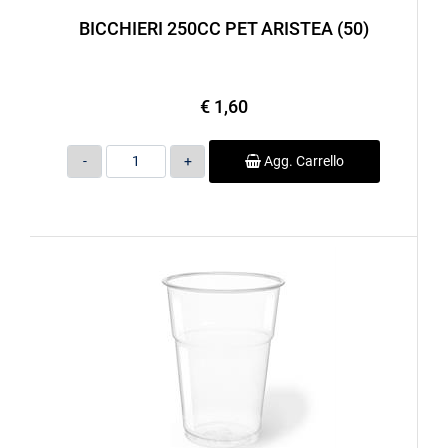
BICCHIERI 250CC PET ARISTEA (50)
€ 1,60
Quantità
Agg. Carrello