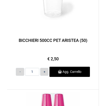
BICCHIERI 500CC PET ARISTEA (50)
€ 2,50
Quantità
Agg. Carrello