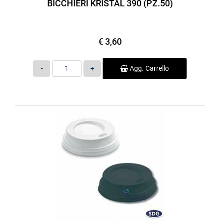
BICCHIERI KRISTAL 390 (PZ.50)
€ 3,60
Quantità
Agg. Carrello