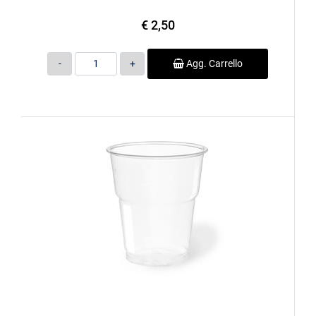
€ 2,50
Quantità
Agg. Carrello