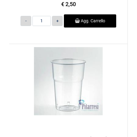
€ 2,50
Quantità
Agg. Carrello