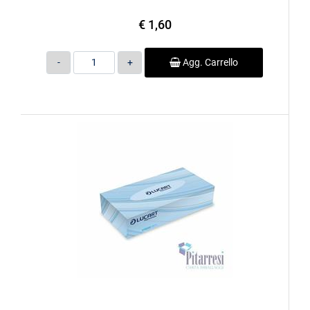
€ 1,60
Quantità
Agg. Carrello