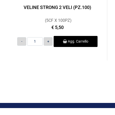
VELINE STRONG 2 VELI (PZ.100)
(5CF X 100PZ)
€ 5,50
Quantità
Agg. Carrello