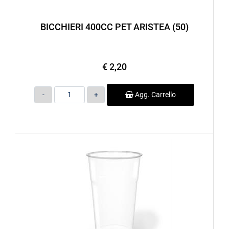
BICCHIERI 400CC PET ARISTEA (50)
€ 2,20
Quantità
Agg. Carrello