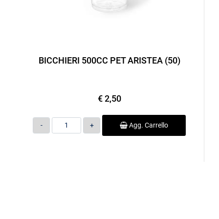
BICCHIERI 500CC PET ARISTEA (50)
€ 2,50
Quantità
Agg. Carrello