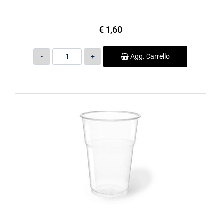
€ 1,60
Quantità
Agg. Carrello