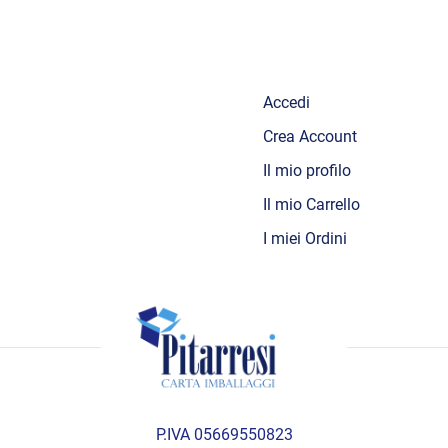
Accedi
Crea Account
Il mio profilo
Il mio Carrello
I miei Ordini
P.IVA 05669550823