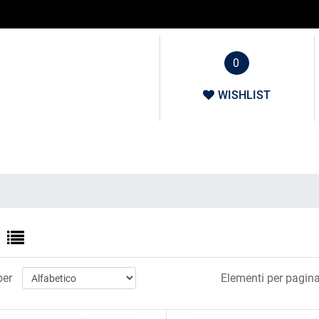
0
WISHLIST
per
Elementi per pagina