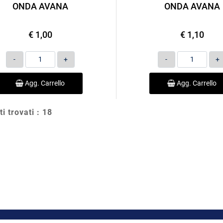
ONDA AVANA
ONDA AVANA
€ 1,00
€ 1,10
Quantità
Quantità
Agg. Carrello
Agg. Carrello
ti trovati : 18