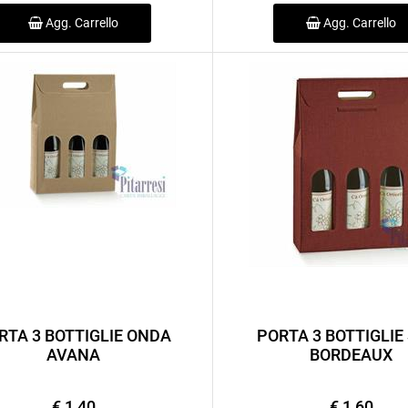
Agg. Carrello
Agg. Carrello
RTA 3 BOTTIGLIE ONDA
PORTA 3 BOTTIGLIE
AVANA
BORDEAUX
€ 1,40
€ 1,60