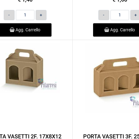
Quantità
Quantità
Agg. Carrello
Agg. Carrello
TA VASETTI 2F. 17X8X12
PORTA VASETTI 3F. 2