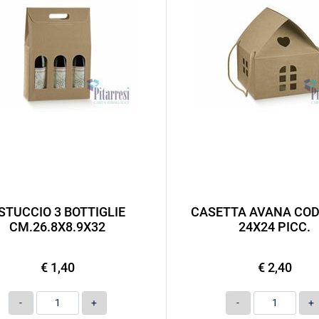
STUCCIO 3 BOTTIGLIE
CASETTA AVANA COD
CM.26.8X8.9X32
24X24 PICC.
€ 1,40
€ 2,40
Quantità
Quantità