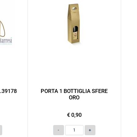
.39178
PORTA 1 BOTTIGLIA SFERE
ORO
€ 0,90
Quantità