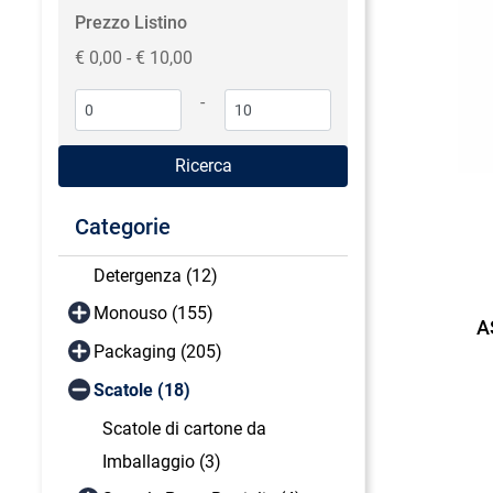
Prezzo Listino
€ 0,00 - € 10,00
-
Categorie
Detergenza (12)
Monouso (155)
A
Packaging (205)
Scatole (18)
Scatole di cartone da
Imballaggio (3)