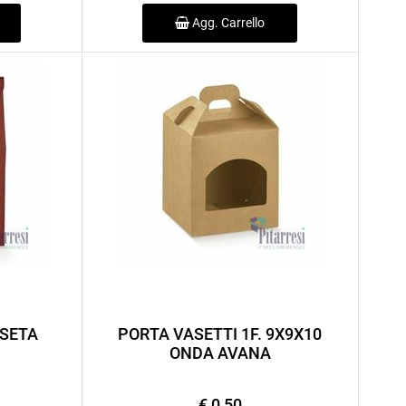
Agg. Carrello
 SETA
PORTA VASETTI 1F. 9X9X10
ONDA AVANA
€ 0,50