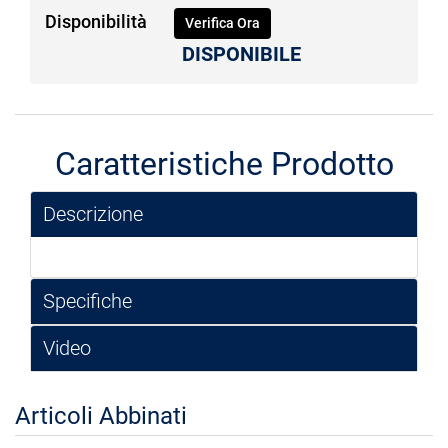
Disponibilità
Verifica Ora
DISPONIBILE
Caratteristiche Prodotto
Descrizione
Specifiche
Video
Articoli Abbinati