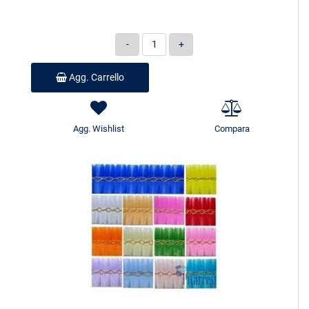
Quantità
Agg. Carrello
Agg. Wishlist
Compara