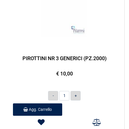
PIROTTINI NR 3 GENERICI (PZ.2000)
€ 10,00
Quantità
Agg. Carrello