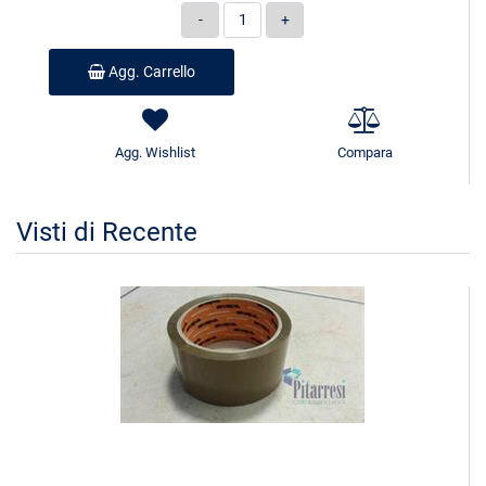
Quantità
Agg. Carrello
Agg. Wishlist
Compara
Visti di Recente