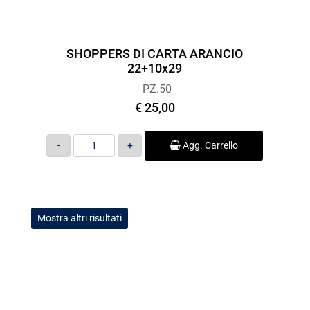
SHOPPERS DI CARTA ARANCIO
22+10x29
PZ.50
€ 25,00
Quantità
Agg. Carrello
Mostra altri risultati