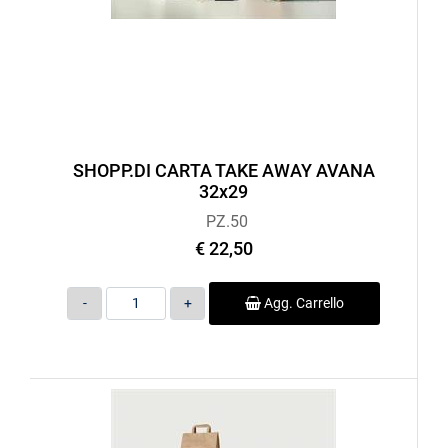
SHOPP.DI CARTA TAKE AWAY AVANA
32x29
PZ.50
€ 22,50
Quantità
Agg. Carrello