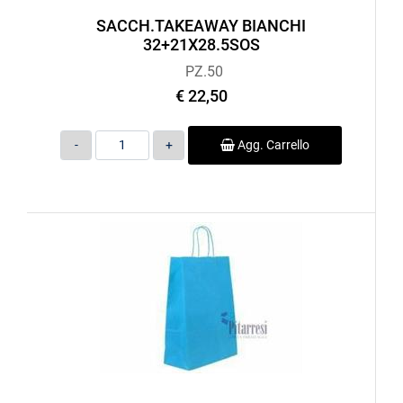
SACCH.TAKEAWAY BIANCHI
32+21X28.5SOS
PZ.50
€ 22,50
Quantità
Agg. Carrello