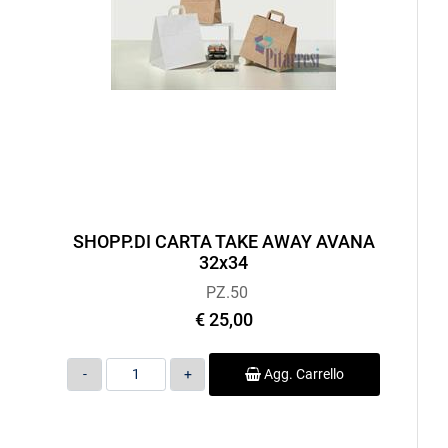
SHOPP.DI CARTA TAKE AWAY AVANA
32x34
PZ.50
€ 25,00
Quantità
Agg. Carrello