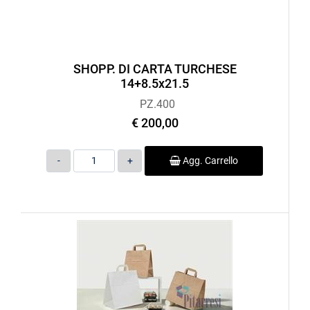
SHOPP. DI CARTA TURCHESE
14+8.5x21.5
PZ.400
€ 200,00
Quantità
Agg. Carrello