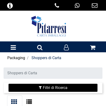
Open menu
Packaging
Shoppers di Carta
Shoppers di Carta
Filtri di Ricerca