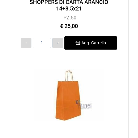
SHOPPERS DI CARTA ARANCIO
14+8.5x21
PZ.50
€ 25,00
Quantità
Agg. Carrello