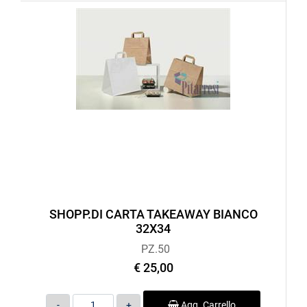
SHOPP.DI CARTA TAKEAWAY BIANCO
32X34
PZ.50
€ 25,00
Quantità
Agg. Carrello