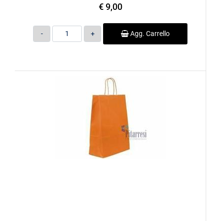
€ 9,00
Quantità
Agg. Carrello