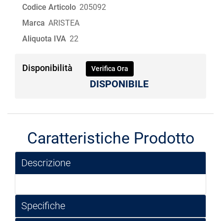
Codice Articolo
205092
Marca
ARISTEA
Aliquota IVA
22
Disponibilità
Verifica Ora
DISPONIBILE
Caratteristiche Prodotto
Descrizione
Specifiche