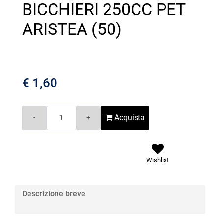
BICCHIERI 250CC PET
ARISTEA (50)
€ 1,60
Quantità
Acquista
Wishlist
Descrizione breve