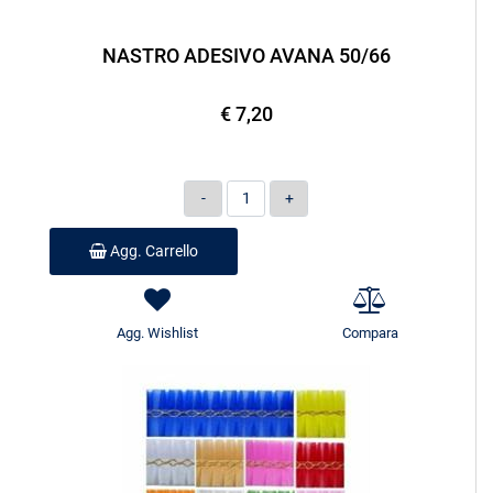
NASTRO ADESIVO AVANA 50/66
€ 7,20
Quantità
Agg. Carrello
Agg. Wishlist
Compara