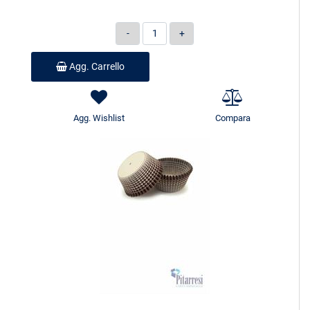
Quantità
Agg. Carrello
Agg. Wishlist
Compara