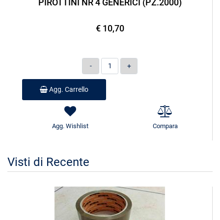
PIROTTINI NR 4 GENERICI (PZ.2000)
€ 10,70
Quantità
Agg. Carrello
Agg. Wishlist
Compara
Visti di Recente