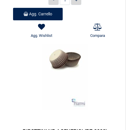
Agg. Carrello
Agg. Wishlist
Compara