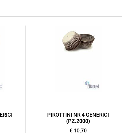
ERICI
PIROTTINI NR 4 GENERICI
(PZ.2000)
€ 10,70