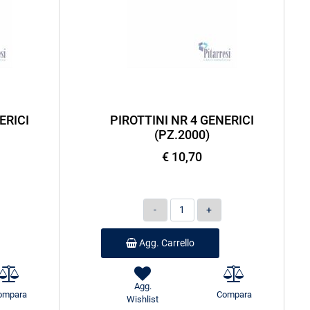
ERICI
PIROTTINI NR 4 GENERICI
(PZ.2000)
€ 10,70
Quantità
Agg. Carrello
Agg.
ompara
Compara
Wishlist