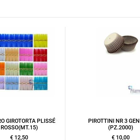
O GIROTORTA PLISSÉ
PIROTTINI NR 3 GEN
ROSSO(MT.15)
(PZ.2000)
€ 12,50
€ 10,00