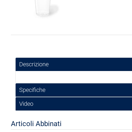
Descrizione
Specifiche
Video
Articoli Abbinati