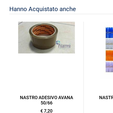
Hanno Acquistato anche
NASTRO ADESIVO AVANA
NASTR
50/66
€ 7,20