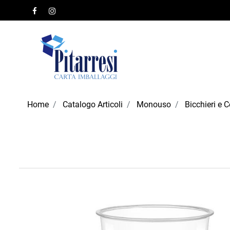
Home
Catalogo Articoli
Monouso
Bicchieri e C