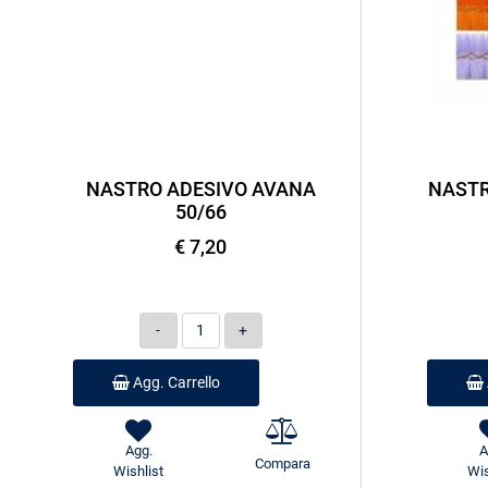
NASTRO ADESIVO AVANA
NASTR
50/66
€ 7,20
Quantità
Agg. Carrello
Agg.
A
Compara
Wishlist
Wis