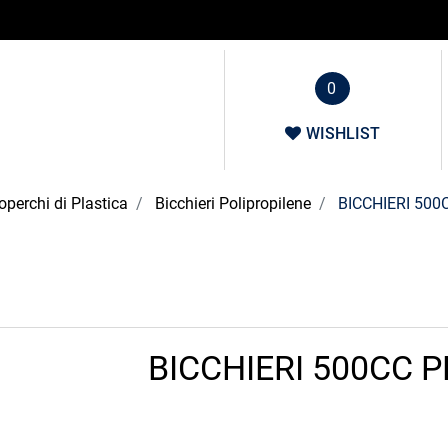
0
WISHLIST
operchi di Plastica
Bicchieri Polipropilene
BICCHIERI 500
BICCHIERI 500CC P