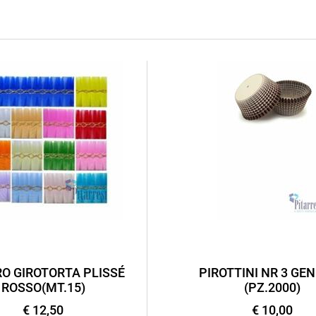
O GIROTORTA PLISSÉ
PIROTTINI NR 3 GEN
ROSSO(MT.15)
(PZ.2000)
€ 12,50
€ 10,00